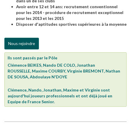
dans un de ses clubs
Avoir entre 12 et 14 ans: recrutement conventionnel
pour les 2014 - procédure de recrutement exceptionnel
pour les 2013 et les 2015
Disposer d'aptitudes sportives supérieures à la moyenne
Nous rejoindre
Ils sont passés par le Pôle
Clémence BEIKES, Nando DE COLO, Jonathan
ROUSSELLE, Maxime COURBY, Virginie BREMONT, Nathan
DE SOUSA, Abdoulaye N'DOYE
Clémence, Nando, Jonathan, Maxime et Virginie sont
aujourd'hui joueurs professionnels et ont déjà joué en
Equipe de France Senior.