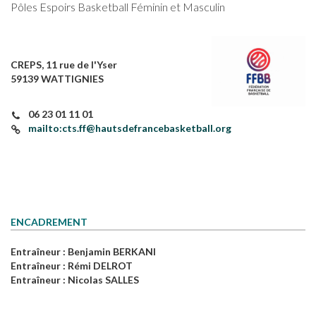
Pôles Espoirs Basketball Féminin et Masculin
CREPS, 11 rue de l'Yser
59139 WATTIGNIES
06 23 01 11 01
mailto:cts.ff@hautsdefrancebasketball.org
ENCADREMENT
Entraîneur
: Benjamin BERKANI
Entraîneur
: Rémi DELROT
Entraîneur
: Nicolas SALLES