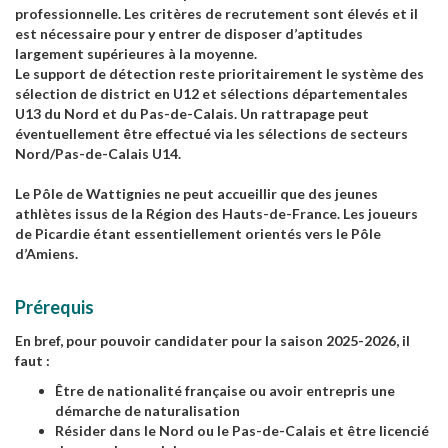
professionnelle. Les critères de recrutement sont élevés et il
est nécessaire pour y entrer de disposer d’aptitudes
largement supérieures à la moyenne.
Le support de détection reste prioritairement le système des
sélection de district en U12 et sélections départementales
U13 du Nord et du Pas-de-Calais. Un rattrapage peut
éventuellement être effectué via les sélections de secteurs
Nord/Pas-de-Calais U14.
Le Pôle de Wattignies ne peut accueillir que des jeunes
athlètes issus de la Région des Hauts-de-France. Les joueurs
de Picardie étant essentiellement orientés vers le Pôle
d’Amiens.
Prérequis
En bref, pour pouvoir candidater pour la saison 2025-2026, il
faut :
Être de nationalité française ou avoir entrepris une
démarche de naturalisation
Résider dans le Nord ou le Pas-de-Calais et être licencié