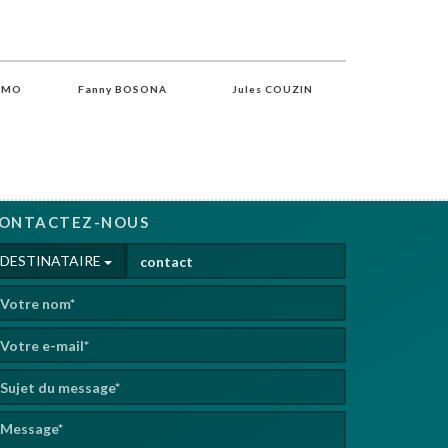
SEMO
Fanny BOSONA
Jules COUZIN
Martin DES
ONTACTEZ-NOUS
DESTINATAIRE