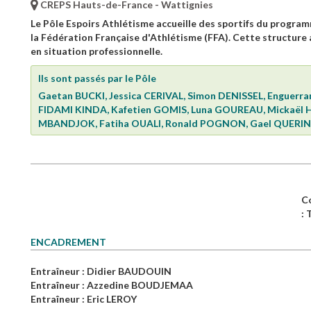
CREPS Hauts-de-France - Wattignies
Le Pôle Espoirs Athlétisme accueille des sportifs du progra
la Fédération Française d'Athlétisme (FFA). Cette structure 
en situation professionnelle.
Ils sont passés par le Pôle
Gaetan BUCKI, Jessica CERIVAL, Simon DENISSEL, Enguer
FIDAMI KINDA, Kafetien GOMIS, Luna GOUREAU, Mickaël 
MBANDJOK, Fatiha OUALI, Ronald POGNON, Gael QUERIN,
C
:
ENCADREMENT
Entraîneur
: Didier BAUDOUIN
Entraîneur
: Azzedine BOUDJEMAA
Entraîneur
: Eric LEROY