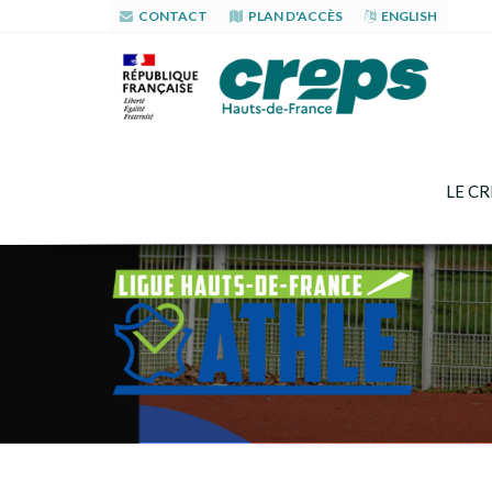
CONTACT
PLAN D'ACCÈS
ENGLISH
LE CR