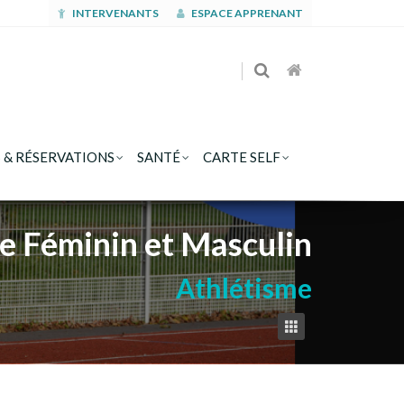
INTERVENANTS
ESPACE APPRENANT
 & RÉSERVATIONS
SANTÉ
CARTE SELF
me Féminin et Masculin
Athlétisme