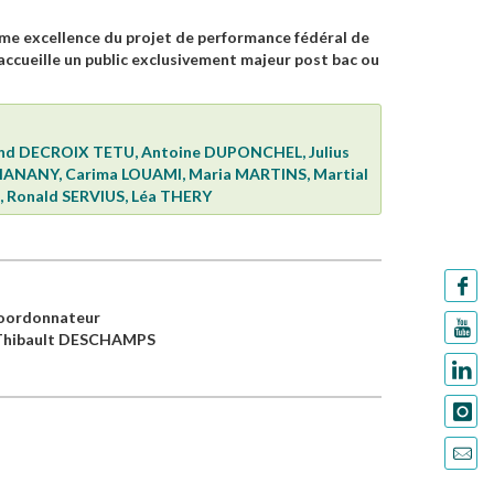
mme excellence du projet de performance fédéral de
accueille un public exclusivement majeur post bac ou
rand DECROIX TETU, Antoine DUPONCHEL, Julius
HANANY, Carima LOUAMI, Maria MARTINS, Martial
 Ronald SERVIUS, Léa THERY
oordonnateur
 Thibault DESCHAMPS