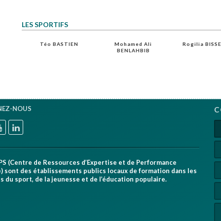
LES SPORTIFS
NE
Téo BASTIEN
Mohamed Ali
Rogilia BIS
BENLAHBIB
NEZ-NOUS
C
PS (Centre de Ressources d’Expertise et de Performance
) sont des établissements publics locaux de formation dans les
 du sport, de la jeunesse et de l’éducation populaire.