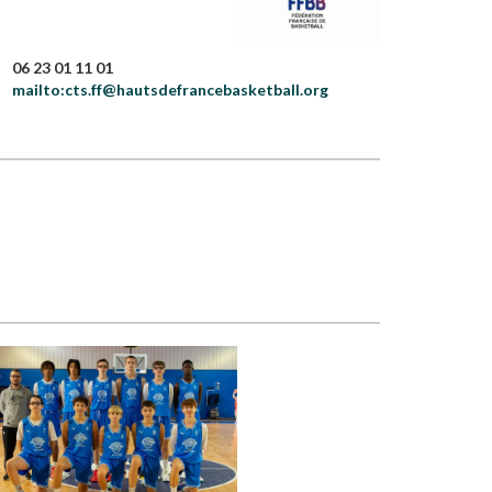
06 23 01 11 01
mailto:cts.ff@hautsdefrancebasketball.org