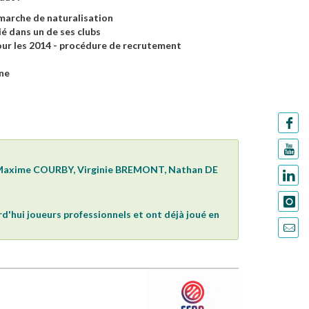
émarche de naturalisation
ié dans un de ses clubs
our les 2014 - procédure de recrutement
nne
Maxime COURBY, Virginie BREMONT, Nathan DE
'hui joueurs professionnels et ont déjà joué en