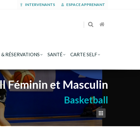
INTERVENANTS
ESPACE APPRENANT
 & RÉSERVATIONS
SANTÉ
CARTE SELF
ll Féminin et Masculin
Basketball