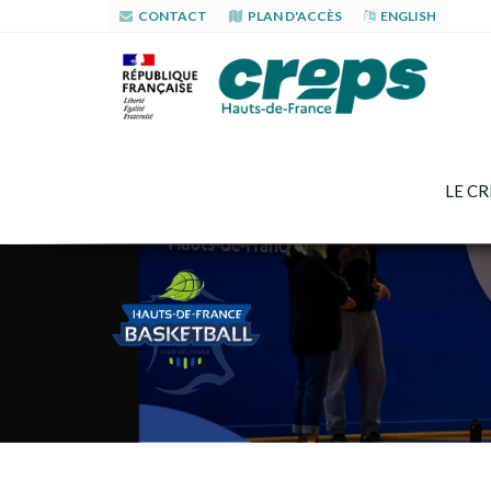
CONTACT
PLAN D'ACCÈS
ENGLISH
LE CR