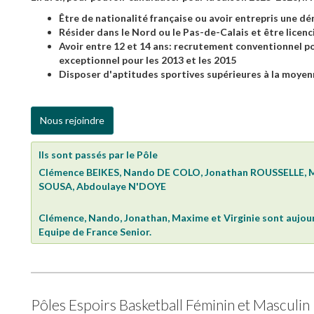
Être de nationalité française ou avoir entrepris une d
Résider dans le Nord ou le Pas-de-Calais et être licenc
Avoir entre 12 et 14 ans: recrutement conventionnel p
exceptionnel pour les 2013 et les 2015
Disposer d'aptitudes sportives supérieures à la moye
Nous rejoindre
Ils sont passés par le Pôle
Clémence BEIKES, Nando DE COLO, Jonathan ROUSSELLE, 
SOUSA, Abdoulaye N'DOYE
Clémence, Nando, Jonathan, Maxime et Virginie sont aujourd
Equipe de France Senior.
Pôles Espoirs Basketball Féminin et Masculin