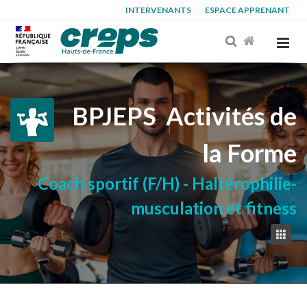
INTERVENANTS
ESPACE APPRENANT
BPJEPS
Activités de
la Forme
Coach sportif (F/H) - Haltérophilie-
musculation et fitness