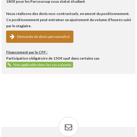
180 €
pour les Parcoursup sous statut étudiant
Nous réalisons des devis non-contractuels, en amont du positionnement.
Ce positionnement peut entraîner un ajustement du volume d’heures suivi
par le stagiaire.
Demande de devis personnalisé
Financement par le CPF :
Participation obligatoire de 150 € sauf dans certains cas
Non applicable dans les cas suivants