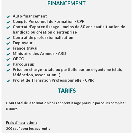
FINANCEMENT
Auto-financement
Compte Personnel de Formation - CPF
Contrat d'apprentissage - moins de 30 ans sauf situation de
handicap ou création d'entreprise
Contrat de professionnalisation
Employeur
France travail
Ministère des Armées - ARD
OPCO
Parcoursup
Prise en charge totale ou partielle par un organisme (club,
fédération, association...)
Projet de Transition Professionnelle - CPIR
TARIFS
Coût total de la formation hors apprentissage pour un parcours complet :
8
0
00 €
Frais d'inscription :
30€
sauf pour les apprentis