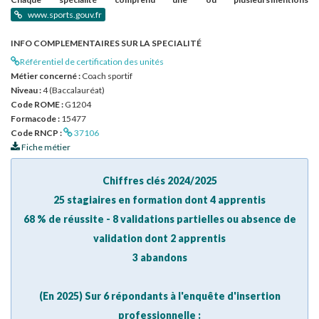
www.sports.gouv.fr
INFO COMPLEMENTAIRES SUR LA SPECIALITÉ
Référentiel de certification des unités
Métier concerné :
Coach sportif
Niveau :
4 (Baccalauréat)
Code ROME :
G1204
Formacode :
15477
Code RNCP :
37106
Fiche métier
Chiffres clés 2024/2025
25 stagiaires en formation dont 4 apprentis
68 % de réussite - 8
validations partielles ou absence de
validation
dont 2 apprentis
3 abandons
(En 2025) Sur 6 répondants à l'enquête d'insertion
professionnelle :